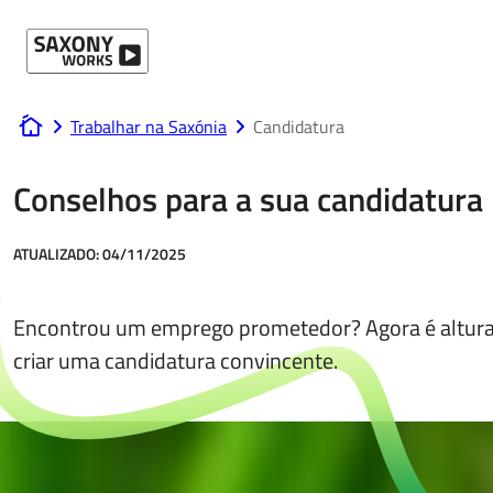
Ir para o conteúdo
Trabalhar na Saxónia
Candidatura
www.saxony-works.com
Conselhos para a sua candidatura
ATUALIZADO:
04/11/2025
Encontrou um emprego prometedor? Agora é altura
criar uma candidatura convincente.