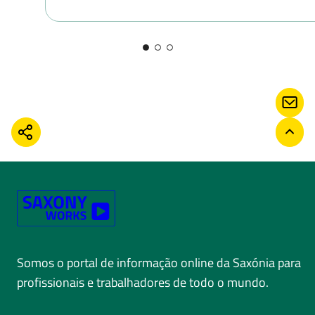
CON
COMPARTILHAR
VOLT
Somos o portal de informação online da Saxónia para
profissionais e trabalhadores de todo o mundo.