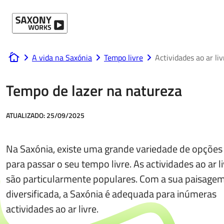
Ir para o conteúdo
A vida na Saxónia
Tempo livre
Actividades ao ar liv
www.saxony-works.com
Tempo de lazer na natureza
ATUALIZADO:
25/09/2025
Na Saxónia, existe uma grande variedade de opções
para passar o seu tempo livre. As actividades ao ar l
são particularmente populares. Com a sua paisage
diversificada, a Saxónia é adequada para inúmeras
actividades ao ar livre.