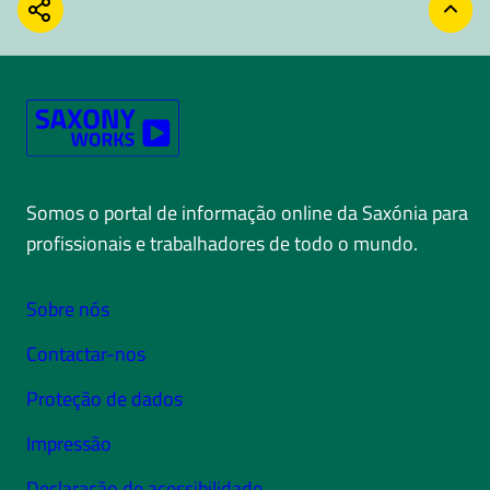
COMPARTILHAR
VOLT
Somos o portal de informação online da Saxónia para
profissionais e trabalhadores de todo o mundo.
Sobre nós
Contactar-nos
Proteção de dados
Impressão
Declaração de acessibilidade