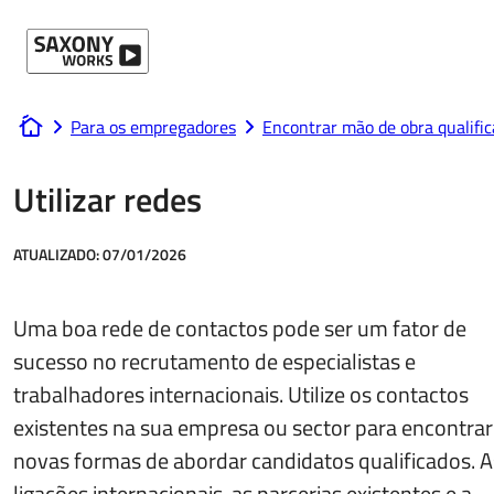
Ir para o conteúdo
Para os empregadores
Encontrar mão de obra qualifi
www.saxony-works.com
Utilizar redes
ATUALIZADO:
07/01/2026
Uma boa rede de contactos pode ser um fator de
sucesso no recrutamento de especialistas e
trabalhadores internacionais. Utilize os contactos
existentes na sua empresa ou sector para encontrar
novas formas de abordar candidatos qualificados. A
ligações internacionais, as parcerias existentes e a