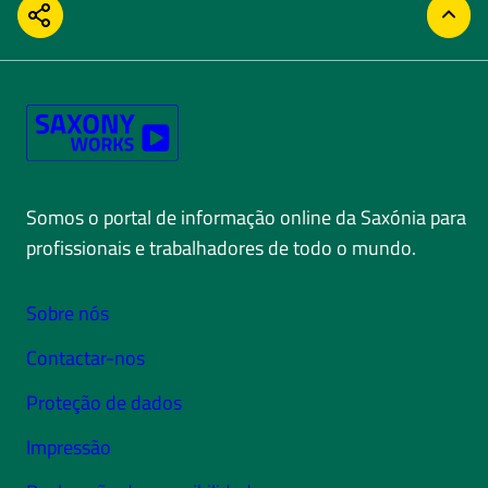
COMPARTILHAR
VOLT
Somos o portal de informação online da Saxónia para
profissionais e trabalhadores de todo o mundo.
Sobre nós
Contactar-nos
Proteção de dados
Impressão