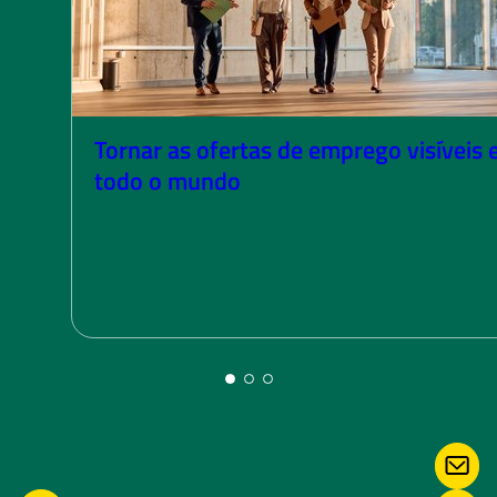
Tornar as ofertas de emprego visíveis
todo o mundo
CON