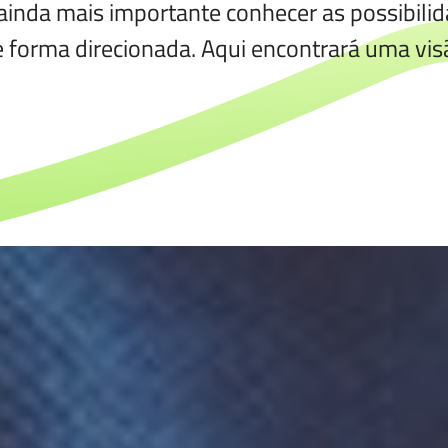
é ainda mais importante conhecer as possibil
de forma direcionada. Aqui encontrará uma vis