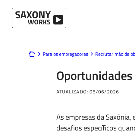
Ir para o conteúdo
Para os empregadores
Recrutar mão de ob
www.saxony-works.com
Oportunidades 
ATUALIZADO:
05/06/2026
As empresas da Saxónia, 
desafios específicos quand