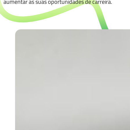
aumentar as suas oportunidades de carreira.