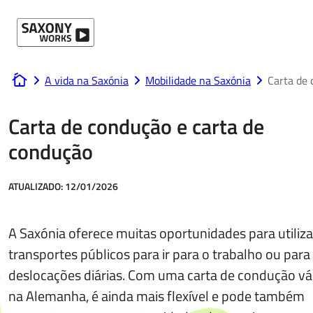
Ir para o conteúdo
A vida na Saxónia
Mobilidade na Saxónia
Carta de 
www.saxony-works.com
Carta de condução e carta de
condução
ATUALIZADO:
12/01/2026
A Saxónia oferece muitas oportunidades para utiliza
transportes públicos para ir para o trabalho ou para
deslocações diárias. Com uma carta de condução vá
na Alemanha, é ainda mais flexível e pode também