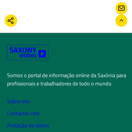
CON
COMPARTILHAR
VOLT
Somos o portal de informação online da Saxónia para
profissionais e trabalhadores de todo o mundo.
Sobre nós
Contactar-nos
Proteção de dados