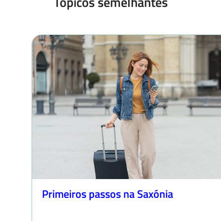
Tópicos semelhantes
Primeiros passos na Saxónia