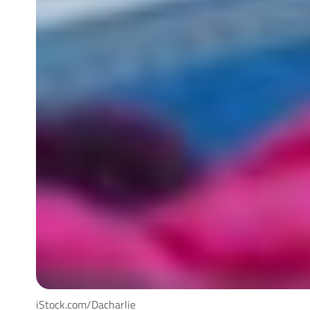
iStock.com/Dacharlie