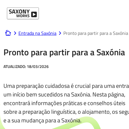
Ir para o conteúdo
Entrada na Saxónia
Pronto para partir para a Saxónia
www.saxony-works.com
Pronto para partir para a Saxónia
ATUALIZADO:
18/03/2026
Uma preparação cuidadosa é crucial para uma entra
um início bem sucedidos na Saxónia. Nesta página,
encontrará informações práticas e conselhos úteis
sobre a preparação linguística, o alojamento, os seg
e a sua mudança para a Saxónia.