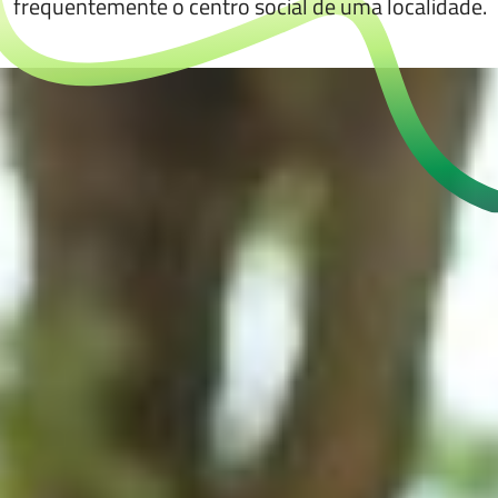
frequentemente o centro social de uma localidade.