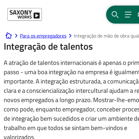
Ir para o conteúdo
PESQUISA
MEN
Para os empregadores
Integração de mão de obra qual
www.saxony-works.com
Integração de talentos
A atração de talentos internacionais é apenas o pri
passo - uma boa integração na empresa é igualmen
importante. A integração estruturada, a comunicaç
clara e a consciencialização intercultural ajudam a r
novos empregados a longo prazo. Mostrar-lhe-em
como pode, enquanto empregador, conceber proce
de integração bem sucedidos e criar um ambiente d
trabalho em que todos se sintam bem-vindos e
valorizados.