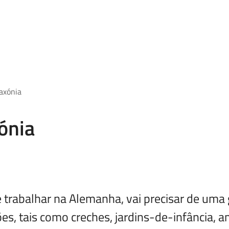
axónia
ónia
de trabalhar na Alemanha, vai precisar de uma
ões, tais como creches, jardins-de-infância, a