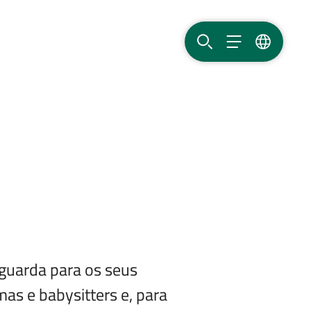
PESQUISAR
MENU
IDIOMA
 guarda para os seus
mas e babysitters e, para