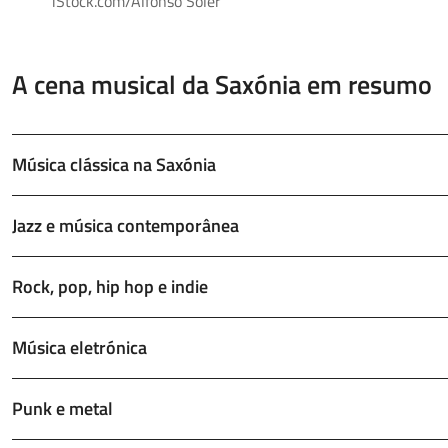
iStock.com/Alfonso Soler
A cena musical da Saxónia em resumo
Música clássica na Saxónia
Jazz e música contemporânea
Rock, pop, hip hop e indie
Música eletrónica
Punk e metal