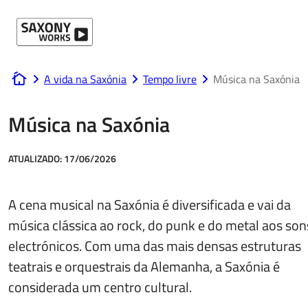
Ir para o conteúdo
A vida na Saxónia
Tempo livre
Música na Saxónia
www.saxony-works.com
Música na Saxónia
ATUALIZADO:
17/06/2026
A cena musical na Saxónia é diversificada e vai da
música clássica ao rock, do punk e do metal aos son
electrónicos. Com uma das mais densas estruturas
teatrais e orquestrais da Alemanha, a Saxónia é
considerada um centro cultural.