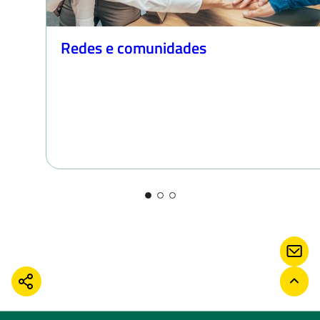
Redes e comunidades
CON
COMPARTILHAR
VOLT