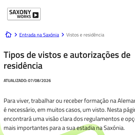
Ir para o conteúdo
Entrada na Saxónia
Vistos e residência
www.saxony-works.com
Tipos de vistos e autorizações de
residência
ATUALIZADO:
07/08/2026
Para viver, trabalhar ou receber formação na Alema
é necessário, em muitos casos, um visto. Nesta pági
encontrará uma visão clara dos regulamentos e op
mais importantes para a sua estadia na Saxónia.