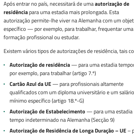
Após entrar no país, necessitará de uma
autorização de
residência
para uma estadia mais prolongada. Esta
autorização permite-lhe viver na Alemanha com um objet
específico — por exemplo, para trabalhar, frequentar uma
formação profissional ou estudar.
Existem vários tipos de autorizações de residência, tais c
Autorização de residência
— para uma estadia tempor
por exemplo, para trabalhar (artigo 7.º)
Cartão Azul da UE
— para profissionais altamente
qualificados com um diploma universitário e um salári
mínimo específico (artigo 18.º-G)
Autorização de Estabelecimento
— para uma estadia 
tempo indeterminado na Alemanha (Secção 9)
Autorização de Residência de Longa Duração – UE
– p