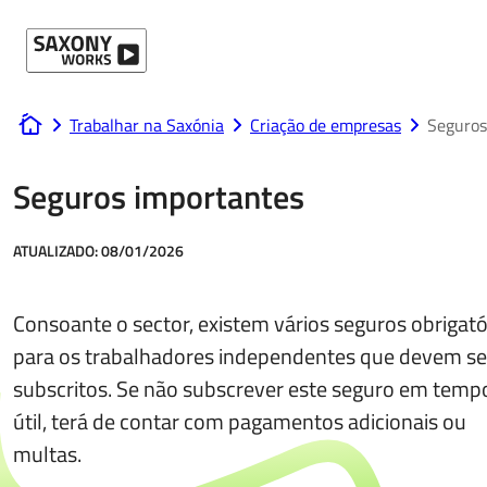
Ir para o conteúdo
Trabalhar na Saxónia
Criação de empresas
Seguros
www.saxony-works.com
Seguros importantes
ATUALIZADO:
08/01/2026
Consoante o sector, existem vários seguros obrigató
para os trabalhadores independentes que devem se
subscritos. Se não subscrever este seguro em temp
útil, terá de contar com pagamentos adicionais ou
multas.