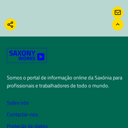
CON
COMPARTILHAR
VOLT
Somos o portal de informação online da Saxónia para
profissionais e trabalhadores de todo o mundo.
Sobre nós
Contactar-nos
Proteção de dados