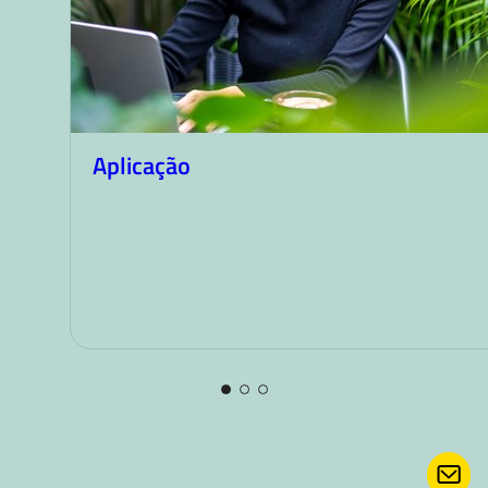
Aplicação
CON