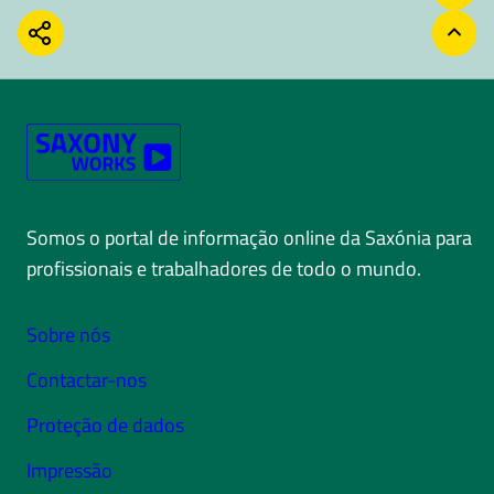
COMPARTILHAR
VOLT
Somos o portal de informação online da Saxónia para
profissionais e trabalhadores de todo o mundo.
Sobre nós
Contactar-nos
Proteção de dados
Impressão