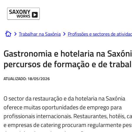
Ir para o conteúdo
Trabalhar na Saxónia
Profissões e sectores de ativida
www.saxony-works.com
Gastronomia e hotelaria na Saxóni
percursos de formação e de traba
ATUALIZADO:
18/05/2026
O sector da restauração e da hotelaria na Saxónia
oferece muitas oportunidades de emprego para
profissionais internacionais. Restaurantes, hotéis, c
e empresas de catering procuram regularmente pes