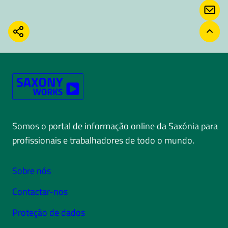
CON
COMPARTILHAR
VOLT
Somos o portal de informação online da Saxónia para
profissionais e trabalhadores de todo o mundo.
Sobre nós
Contactar-nos
Proteção de dados