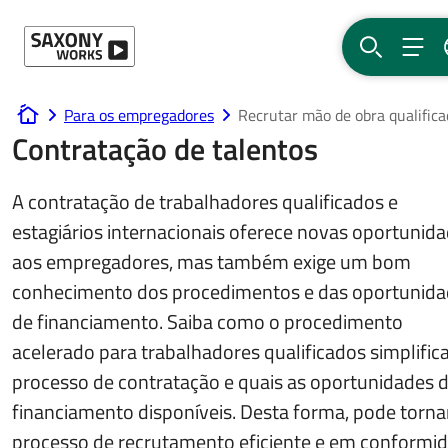
Ir para o conteúdo
PESQUISA
MEN
Para os empregadores
Recrutar mão de obra qualifica
www.saxony-works.com
Contratação de talentos
A contratação de trabalhadores qualificados e
estagiários internacionais oferece novas oportunid
aos empregadores, mas também exige um bom
conhecimento dos procedimentos e das oportunid
de financiamento. Saiba como o procedimento
acelerado para trabalhadores qualificados simplific
processo de contratação e quais as oportunidades 
financiamento disponíveis. Desta forma, pode torna
processo de recrutamento eficiente e em conformi