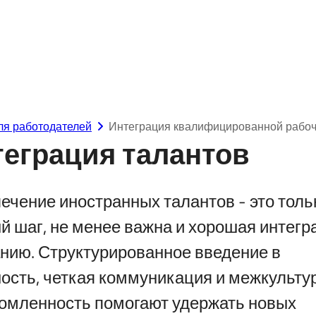
ля работодателей
Интеграция квалифицированной рабо
ony-works.com
еграция талантов
ечение иностранных талантов - это толь
й шаг, не менее важна и хорошая интегр
нию. Структурированное введение в
ость, четкая коммуникация и межкульту
омленность помогают удержать новых