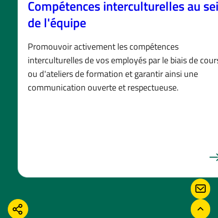
Compétences interculturelles au se
de l'équipe
Promouvoir activement les compétences
interculturelles de vos employés par le biais de cour
ou d'ateliers de formation et garantir ainsi une
communication ouverte et respectueuse.
CONT
PARTAGER
RETO