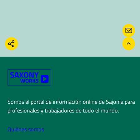
CON
COMPARTIR
VOLV
Somos el portal de información online de Sajonia para
profesionales y trabajadores de todo el mundo.
Quiénes somos