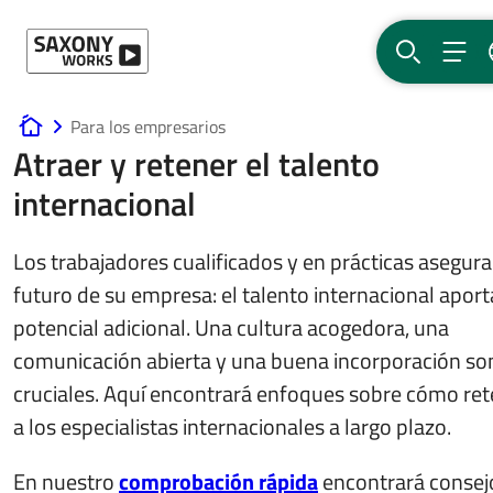
Ir al contenido
BUSCAR
MEN
Para los empresarios
www.saxony-works.com
Atraer y retener el talento
internacional
Los trabajadores cualificados y en prácticas asegura
futuro de su empresa: el talento internacional aport
potencial adicional. Una cultura acogedora, una
comunicación abierta y una buena incorporación so
cruciales. Aquí encontrará enfoques sobre cómo re
a los especialistas internacionales a largo plazo.
En nuestro
comprobación rápida
encontrará consej