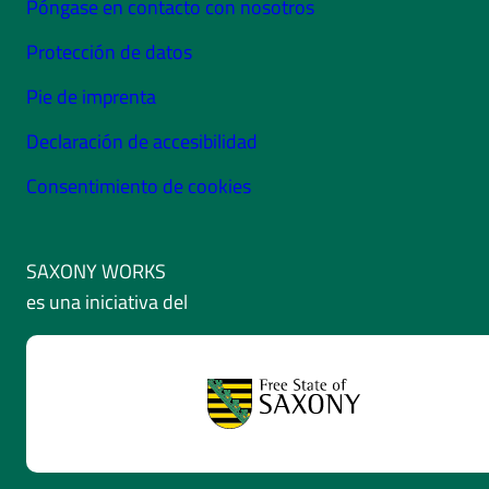
Póngase en contacto con nosotros
Protección de datos
Pie de imprenta
Declaración de accesibilidad
Consentimiento de cookies
SAXONY WORKS
es una iniciativa del