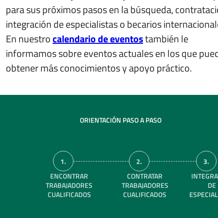
para sus próximos pasos en la búsqueda, contrataci
integración de especialistas o becarios internacional
En nuestro
calendario de eventos
también le
informamos sobre eventos actuales en los que pue
obtener más conocimientos y apoyo práctico.
ORIENTACIÓN PASO A PASO
1.
2.
3.
ENCONTRAR
CONTRATAR
INTEGRA
TRABAJADORES
TRABAJADORES
DE
CUALIFICADOS
CUALIFICADOS
ESPECIAL