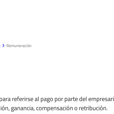
o
Remuneración
ra referirse al pago por parte del empresario,
ción, ganancia, compensación o retribución.