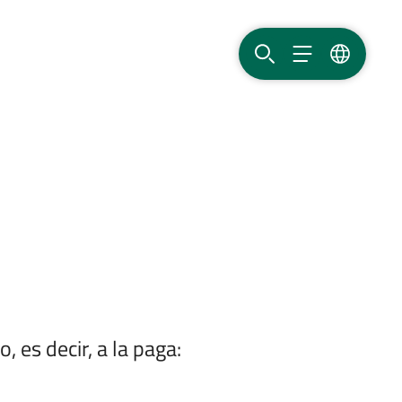
BUSCAR
MENÚ
IDIOMA
 es decir, a la paga: