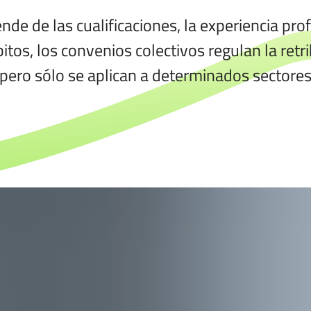
de de las cualificaciones, la experiencia profe
os, los convenios colectivos regulan la retr
pero sólo se aplican a determinados sectore