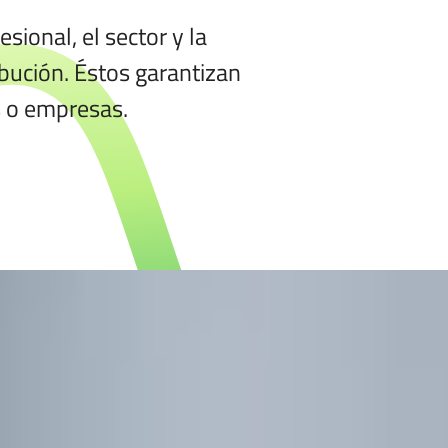
sional, el sector y la
ibución. Éstos garantizan
s o empresas.