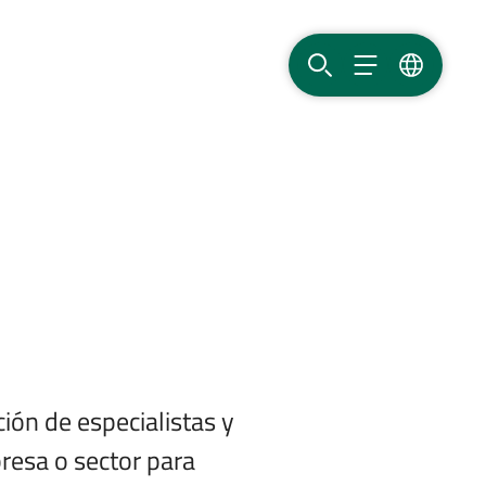
BUSCAR
MENÚ
IDIOMA
ión de especialistas y
presa o sector para