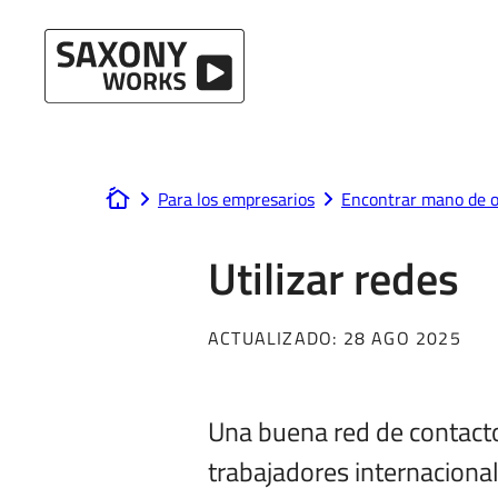
Ir al contenido
Para los empresarios
Encontrar mano de o
www.saxony-works.com
Utilizar redes
ACTUALIZADO:
28 AGO 2025
Una buena red de contactos
trabajadores internacional