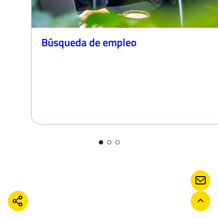
Búsqueda de empleo
CON
COMPARTIR
VOLV