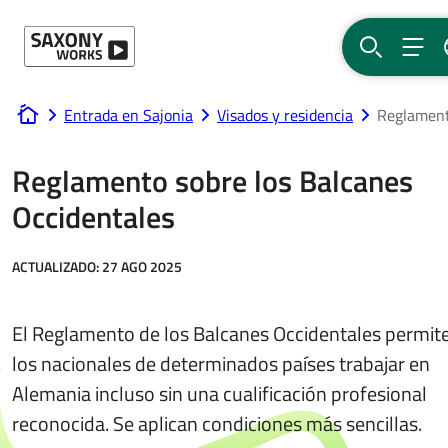
Ir al contenido
BUSCAR
MEN
Entrada en Sajonia
Visados y residencia
Reglament
www.saxony-works.com
Reglamento sobre los Balcanes
Occidentales
ACTUALIZADO:
27 AGO 2025
El Reglamento de los Balcanes Occidentales permite
los nacionales de determinados países trabajar en
Alemania incluso sin una cualificación profesional
reconocida. Se aplican condiciones más sencillas.