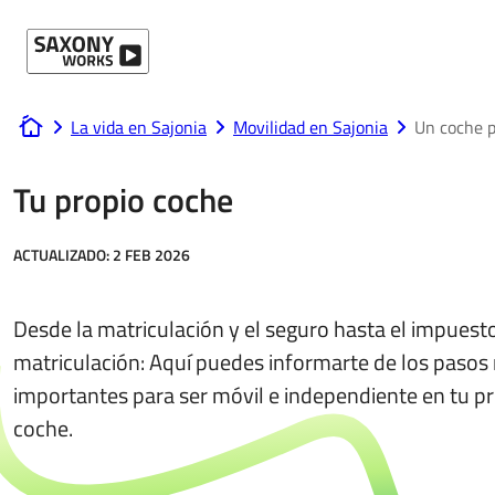
Ir al contenido
La vida en Sajonia
Movilidad en Sajonia
Un coche p
www.saxony-works.com
Tu propio coche
ACTUALIZADO:
2 FEB 2026
Desde la matriculación y el seguro hasta el impuest
matriculación: Aquí puedes informarte de los pasos
importantes para ser móvil e independiente en tu p
coche.