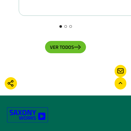
VER TODOS
CON
COMPARTIR
VOLV