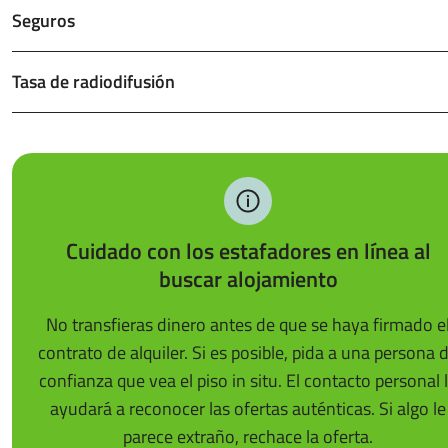
Seguros
Tasa de radiodifusión
Cuidado con los estafadores en línea al
buscar alojamiento
No transfieras dinero antes de que se haya firmado e
contrato de alquiler. Si es posible, pida a una persona 
confianza que vea el piso in situ. El contacto personal 
ayudará a reconocer las ofertas auténticas. Si algo le
parece extraño, rechace la oferta.