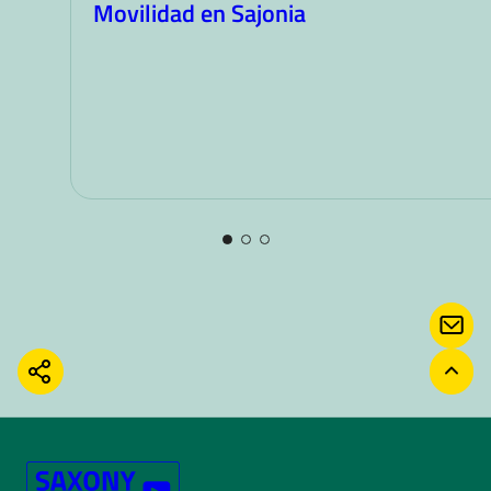
Movilidad en Sajonia
CON
COMPARTIR
VOLV