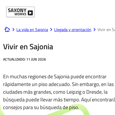
Ir al contenido
La vida en Sajonia
Llegada y orientación
Vivir en S
www.saxony-works.com
Vivir en Sajonia
ACTUALIZADO:
11 JUN 2026
En muchas regiones de Sajonia puede encontrar
rápidamente un piso adecuado. Sin embargo, en las
ciudades más grandes, como Leipzig o Dresde, la
búsqueda puede llevar más tiempo. Aquí encontrar
consejos para su búsqueda de piso.