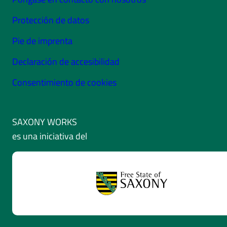
Protección de datos
Pie de imprenta
Declaración de accesibilidad
Consentimiento de cookies
SAXONY WORKS
es una iniciativa del