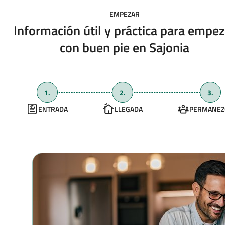
EMPEZAR
Información útil y práctica para empez
con buen pie en Sajonia
1.
2.
3.
ENTRADA
LLEGADA
PERMANEZ