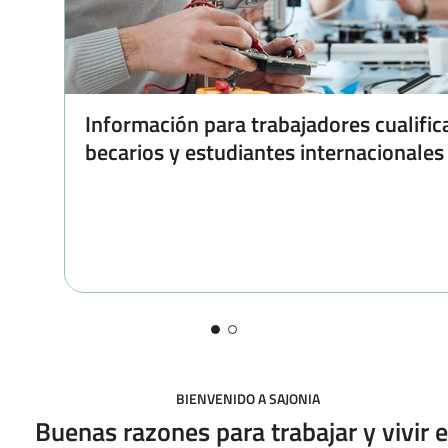
Información para trabajadores cualific
becarios y estudiantes internacionales
BIENVENIDO A SAJONIA
Buenas razones para trabajar y vivir 