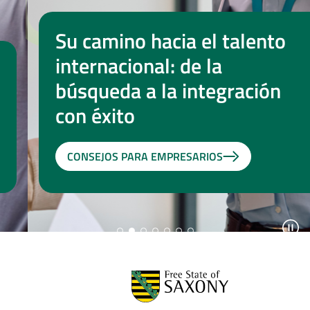
Su camino hacia el talento
internacional: de la
búsqueda a la integración
con éxito
CONSEJOS PARA EMPRESARIOS
paus