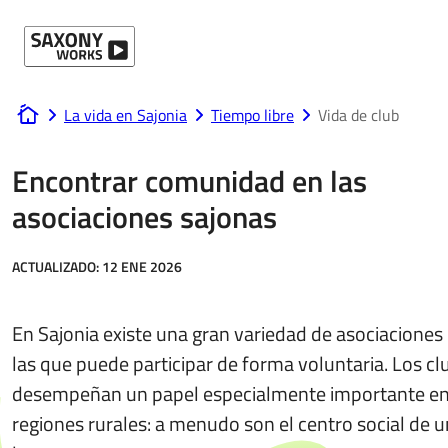
Ir al contenido
La vida en Sajonia
Tiempo libre
Vida de club
www.saxony-works.com
Encontrar comunidad en las
asociaciones sajonas
ACTUALIZADO:
12 ENE 2026
En Sajonia existe una gran variedad de asociaciones
las que puede participar de forma voluntaria. Los cl
desempeñan un papel especialmente importante en
regiones rurales: a menudo son el centro social de u