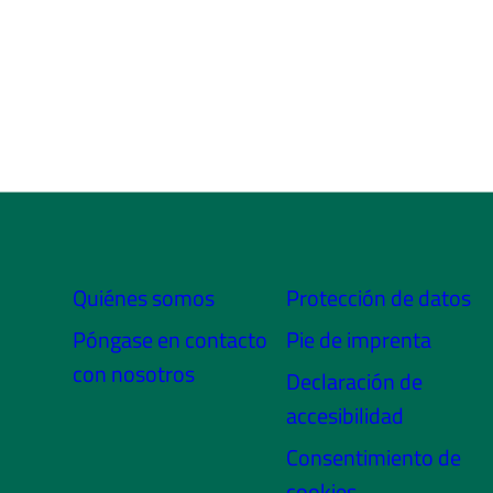
Quiénes somos
Protección de datos
Póngase en contacto
Pie de imprenta
con nosotros
Declaración de
accesibilidad
Consentimiento de
cookies