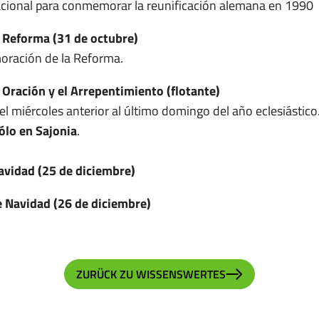
acional para conmemorar la reunificación alemana en 1990
a Reforma (31 de octubre)
ración de la Reforma.
a Oración y el Arrepentimiento (flotante)
el miércoles anterior al último domingo del año eclesiástico
ólo en Sajonia
.
avidad (25 de diciembre)
e Navidad (26 de diciembre)
ZURÜCK ZU WISSENSWERTES