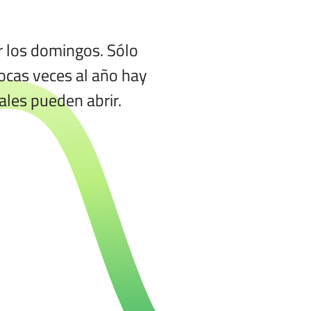
r los domingos. Sólo
pocas veces al año hay
ales pueden abrir.