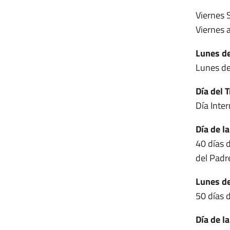
Viernes 
Viernes a
Lunes de
Lunes de
Día del 
Día Inte
Día de l
40 días 
del Padr
Lunes de
50 días 
Día de l