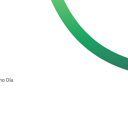
mo Día