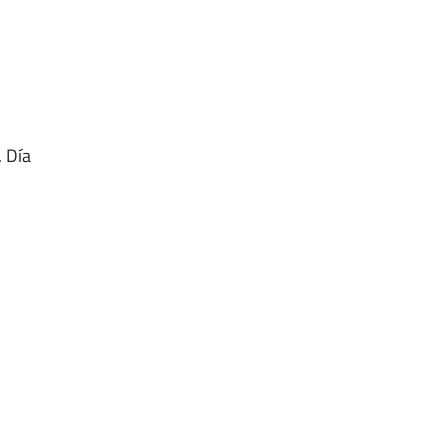
. Día