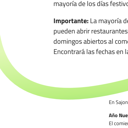
mayoría de los días festiv
Importante:
La mayoría de
pueden abrir restaurantes,
domingos abiertos al come
Encontrará las fechas en l
En Sajoni
Año Nuev
El comie