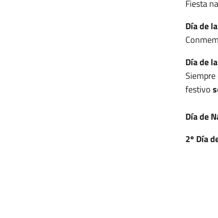
Fiesta n
Día de l
Conmemo
Día de l
Siempre 
festivo
s
Día de N
2º Día d