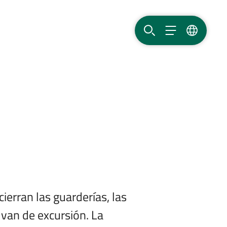
BUSCAR
MENÚ
IDIOMA
ierran las guarderías, las
 van de excursión. La