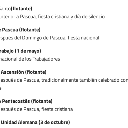
Santo
(flotante)
nterior a Pascua, fiesta cristiana y día de silencio
 Pascua (flotante)
spués del Domingo de Pascua, fiesta nacional
Trabajo (1 de mayo)
rnacional de los Trabajadores
a Ascensión (flotante)
después de Pascua, tradicionalmente también celebrado co
e
 Pentecostés (flotante)
después de Pascua, fiesta cristiana
a Unidad Alemana (3 de octubre)