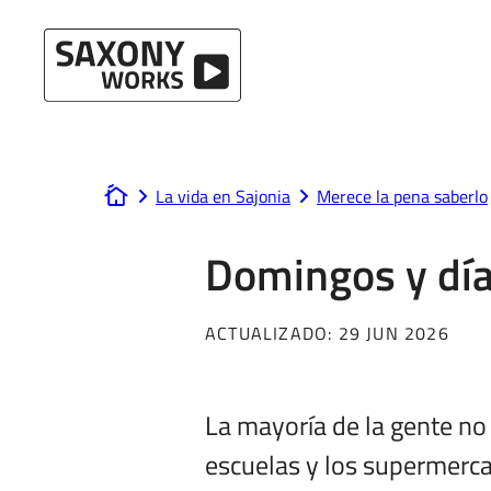
Ir al contenido
La vida en Sajonia
Merece la pena saberlo
www.saxony-works.com
Domingos y día
ACTUALIZADO:
29 JUN 2026
La mayoría de la gente no 
escuelas y los supermerca