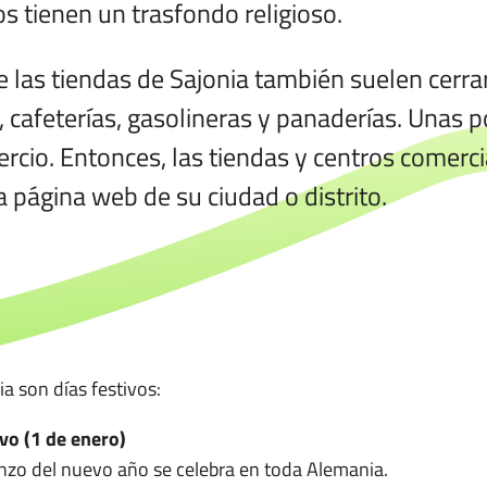
os tienen un trasfondo religioso.
 las tiendas de Sajonia también suelen cerra
 cafeterías, gasolineras y panaderías. Unas 
rcio. Entonces, las tiendas y centros comerci
a página web de su ciudad o distrito.
a son días festivos:
o (1 de enero)
nzo del nuevo año se celebra en toda Alemania.