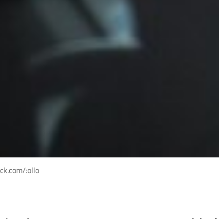
ck.com/:ollo