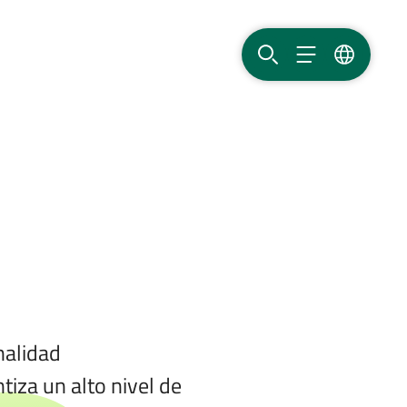
BUSCAR
MENÚ
IDIOMA
nalidad
tiza un alto nivel de