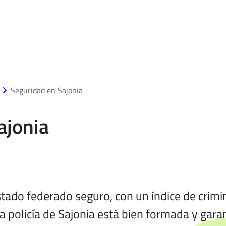
Seguridad en Sajonia
ajonia
stado federado seguro, con un índice de crimi
policía de Sajonia está bien formada y garan