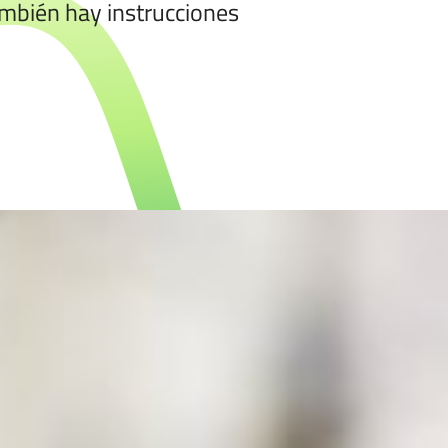
ambién hay instrucciones