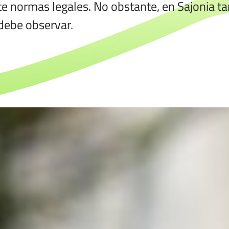
e normas legales. No obstante, en Sajonia t
debe observar.