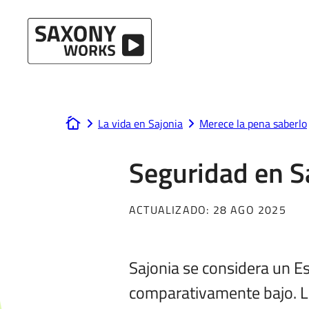
Ir al contenido
La vida en Sajonia
Merece la pena saberlo
www.saxony-works.com
Seguridad en S
ACTUALIZADO:
28 AGO 2025
Sajonia se considera un E
comparativamente bajo. La 