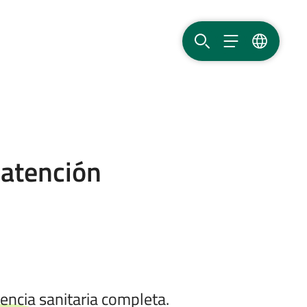
BUSCAR
MENÚ
IDIOMA
 atención
encia sanitaria completa.