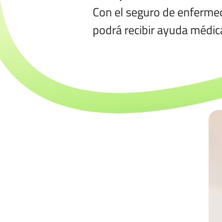
Con el seguro de enferme
podrá recibir ayuda médica