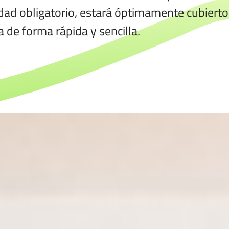
dad obligatorio, estará óptimamente cubiert
 de forma rápida y sencilla.