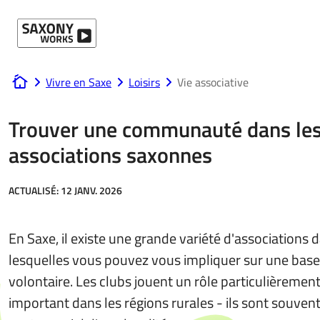
Passer au contenu
Vivre en Saxe
Loisirs
Vie associative
www.saxony-works.com
Trouver une communauté dans le
associations saxonnes
ACTUALISÉ:
12 JANV. 2026
En Saxe, il existe une grande variété d'associations 
lesquelles vous pouvez vous impliquer sur une base
volontaire. Les clubs jouent un rôle particulièremen
important dans les régions rurales - ils sont souvent