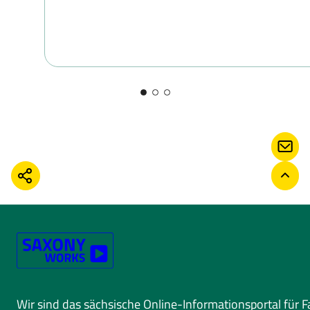
KONT
TEILEN
ZURÜ
Wir sind das sächsische Online-Informationsportal für 