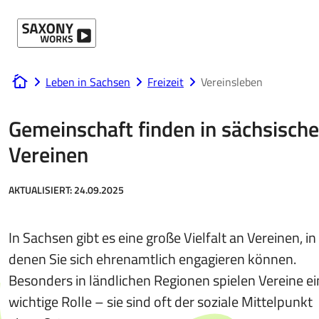
Direkt zum Hauptinhalt
Leben in Sachsen
Freizeit
Vereinsleben
www.saxony-works.com
Gemeinschaft finden in sächsisch
Vereinen
AKTUALISIERT:
24.09.2025
In Sachsen gibt es eine große Vielfalt an Vereinen, in
denen Sie sich ehrenamtlich engagieren können.
Besonders in ländlichen Regionen spielen Vereine ei
wichtige Rolle – sie sind oft der soziale Mittelpunkt