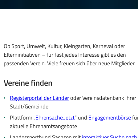
Ob Sport, Umwelt, Kultur, Kleingarten, Karneval oder
Elterninitiativen – für fast jedes Interesse gibt es den
passenden Verein. Viele freuen sich über neue Mitglieder.
Vereine finden
Registerportal der Länder
oder Vereinsdatenbank Ihrer
Stadt/Gemeinde
Plattform „
Ehrensache.Jetzt
“ und
Engagementbörse
fü
aktuelle Ehrenamtsangebote
Landessportbund Sachsen mit
interaktiver Suche nach