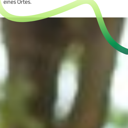
eines Ortes.