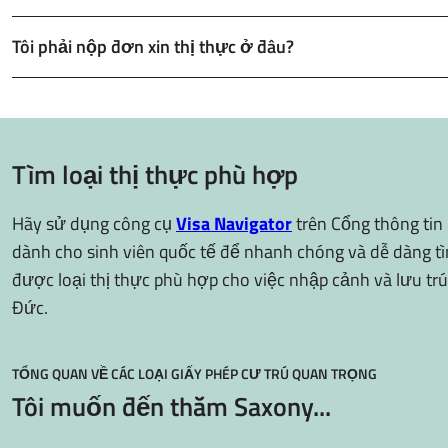
Tôi phải nộp đơn xin thị thực ở đâu?
Tìm loại thị thực phù hợp
Hãy sử dụng công cụ
Visa Navigator
trên Cổng thông tin
dành cho sinh viên quốc tế để nhanh chóng và dễ dàng t
được loại thị thực phù hợp cho việc nhập cảnh và lưu trú
Đức.
TỔNG QUAN VỀ CÁC LOẠI GIẤY PHÉP CƯ TRÚ QUAN TRỌNG
Tôi muốn đến thăm Saxony...