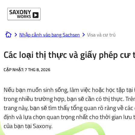
Bỏ qua nội dung
Nhập cảnh vào bang Sachsen
Visa và cư trú
www.saxony-works.com
Các loại thị thực và giấy phép cư 
CẬP NHẬT:
7 THG 8, 2026
Nếu bạn muốn sinh sống, làm việc hoặc học tập tại
trong nhiều trường hợp, bạn sẽ cần có thị thực. Trê
trang này, bạn sẽ tìm thấy tổng quan rõ ràng về các
định và lựa chọn quan trọng nhất cho thời gian lưu 
của bạn tại Saxony.