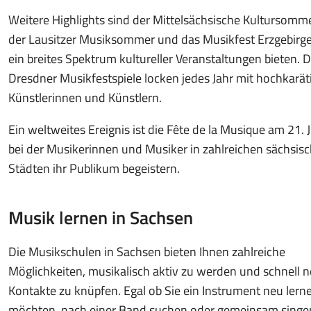
Weitere Highlights sind der Mittelsächsische Kultursomme
der Lausitzer Musiksommer und das Musikfest Erzgebirge
ein breites Spektrum kultureller Veranstaltungen bieten. D
Dresdner Musikfestspiele locken jedes Jahr mit hochkarät
Künstlerinnen und Künstlern.
Ein weltweites Ereignis ist die Fête de la Musique am 21. J
bei der Musikerinnen und Musiker in zahlreichen sächsis
Städten ihr Publikum begeistern.
Musik lernen in Sachsen
Die Musikschulen in Sachsen bieten Ihnen zahlreiche
Möglichkeiten, musikalisch aktiv zu werden und schnell 
Kontakte zu knüpfen. Egal ob Sie ein Instrument neu lern
möchten, nach einer Band suchen oder gemeinsam singe