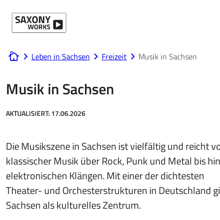
Direkt zum Hauptinhalt
Leben in Sachsen
Freizeit
Musik in Sachsen
www.saxony-works.com
Musik in Sachsen
AKTUALISIERT:
17.06.2026
Die Musikszene in Sachsen ist vielfältig und reicht v
klassischer Musik über Rock, Punk und Metal bis hin
elektronischen Klängen. Mit einer der dichtesten
Theater- und Orchesterstrukturen in Deutschland gi
Sachsen als kulturelles Zentrum.