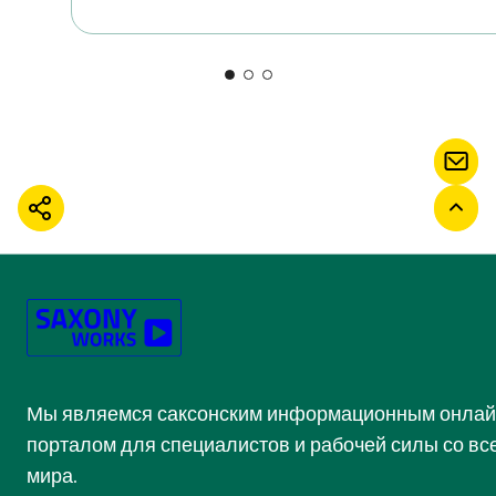
КОН
ПОДЕЛИТЬСЯ
ВЕР
Мы являемся саксонским информационным онлай
порталом для специалистов и рабочей силы со вс
мира.