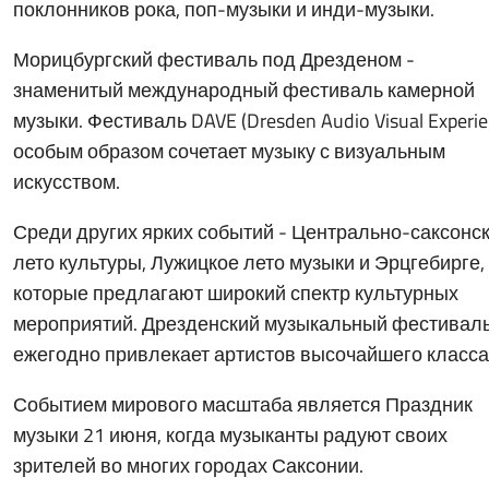
поклонников рока, поп-музыки и инди-музыки.
Морицбургский фестиваль под Дрезденом -
знаменитый международный фестиваль камерной
музыки. Фестиваль DAVE (Dresden Audio Visual Experie
особым образом сочетает музыку с визуальным
искусством.
Среди других ярких событий - Центрально-саксонс
лето культуры, Лужицкое лето музыки и Эрцгебирге,
которые предлагают широкий спектр культурных
мероприятий. Дрезденский музыкальный фестивал
ежегодно привлекает артистов высочайшего класса
Событием мирового масштаба является Праздник
музыки 21 июня, когда музыканты радуют своих
зрителей во многих городах Саксонии.