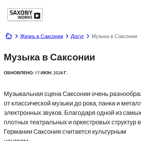
Перейти к содержанию
Жизнь в Саксонии
Досуг
Музыка в Саксонии
www.saxony-works.com
Музыка в Саксонии
ОБНОВЛЕНО:
17 ИЮН. 2026 Г.
Музыкальная сцена Саксонии очень разнообра
от классической музыки до рока, панка и метал
электронных звуков. Благодаря одной из самы
плотных театральных и оркестровых структур в
Германии Саксония считается культурным
центром.