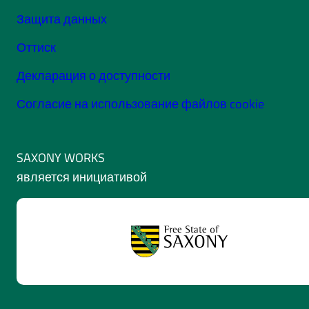
Защита данных
Оттиск
Декларация о доступности
Согласие на использование файлов cookie
SAXONY WORKS
является инициативой