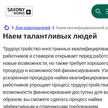
Перейти к содержанию
ПОИ
Для работодателей
Наем квалифицированной р
www.saxony-works.com
Наем талантливых людей
Трудоустройство иностранных квалифицирова
работников и стажеров открывает перед рабо
новые возможности, но также требует хорошего
процедур и возможностей финансирования. Узн
ускоренная процедура найма квалифицирова
работников упрощает процесс трудоустройства
возможности финансирования доступны для ва
образом, вы сможете сделать процесс найма
эффективным и отвечающим требованиям