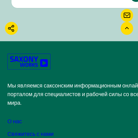
КОН
ПОДЕЛИТЬСЯ
ВЕР
Мы являемся саксонским информационным онлай
порталом для специалистов и рабочей силы со вс
мира.
О нас
Свяжитесь с нами