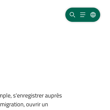
RECHERCHER
MENU
LANGUE
mple, s'enregistrer auprès
migration, ouvrir un