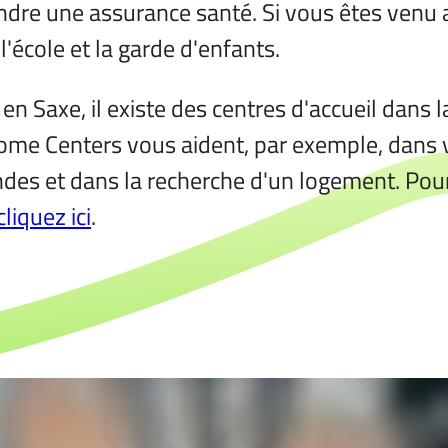
re une assurance santé. Si vous êtes venu ave
'école et la garde d'enfants.
 en Saxe, il existe des centres d'accueil dans l
ome Centers vous aident, par exemple, dans v
des et dans la recherche d'un logement. Pour
 cliquez ici
.