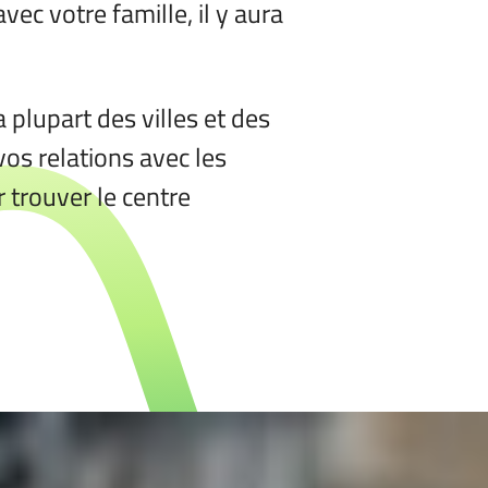
c votre famille, il y aura
a plupart des villes et des
os relations avec les
 trouver le centre