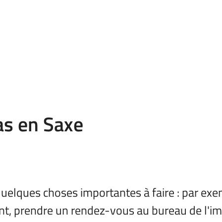
as en Saxe
a quelques choses importantes à faire : par exe
t, prendre un rendez-vous au bureau de l'im