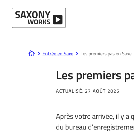
Passer au contenu
Entrée en Saxe
Les premiers pas en Saxe
www.saxony-works.com
Les premiers p
ACTUALISÉ:
27 AOÛT 2025
Après votre arrivée, il y 
du bureau d'enregistremen