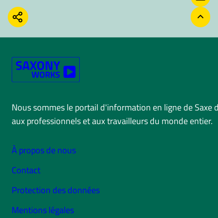
CONT
PARTAGER
RETO
Nous sommes le portail d'information en ligne de Saxe 
aux professionnels et aux travailleurs du monde entier.
À propos de nous
Contact
Protection des données
Mentions légales