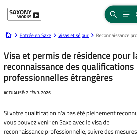
Passer au contenu
RECHERCH
MEN
Entrée en Saxe
Visas et séjour
Reconnaissance pro
www.saxony-works.com
Visa et permis de résidence pour l
reconnaissance des qualifications
professionnelles étrangères
ACTUALISÉ:
2 FÉVR. 2026
Si votre qualification n'a pas été pleinement reconn
vous pouvez venir en Saxe avec le visa de
reconnaissance professionnelle, suivre des mesures