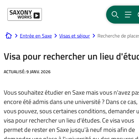
Passer au contenu
RECHERCH
MEN
Entrée en Saxe
Visas et séjour
Recherche de place
www.saxony-works.com
Visa pour rechercher un lieu d'étu
ACTUALISÉ:
9 JANV. 2026
Vous souhaitez étudier en Saxe mais vous n'avez pa
encore été admis dans une université ? Dans ce cas,
vous pouvez, sous certaines conditions, demander 
visa pour rechercher un lieu d'études. Ce visa vous
permet de rester en Saxe jusqu'à neuf mois afin de
demander une place à l'université ou des mesures d