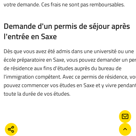
votre demande. Ces frais ne sont pas remboursables.
Demande d'un permis de séjour après
l'entrée en Saxe
Dès que vous avez été admis dans une université ou une
école préparatoire en Saxe, vous pouvez demander un pe
de résidence aux fins d'études auprès du bureau de
l'immigration compétent. Avec ce permis de résidence, v
pouvez commencer vos études en Saxe et y vivre pendan
toute la durée de vos études.
CONT
PARTAGER
RETO