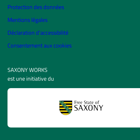
Protection des données
Mentions légales
Déclaration d'accessibilité
Consentement aux cookies
SAXONY WORKS
est une initiative du