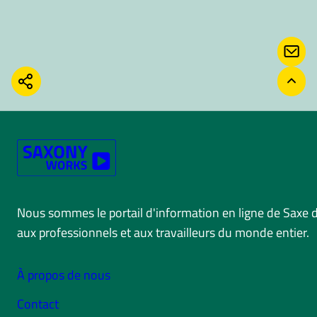
CONT
PARTAGER
RETO
Nous sommes le portail d'information en ligne de Saxe 
aux professionnels et aux travailleurs du monde entier.
À propos de nous
Contact