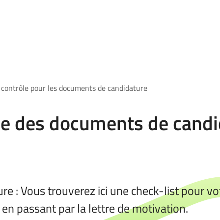
e contrôle pour les documents de candidature
ôle des documents de cand
re : Vous trouverez ici une check-list pour v
 en passant par la lettre de motivation.