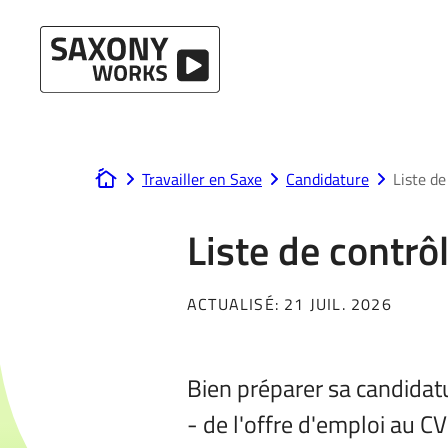
Passer au contenu
Travailler en Saxe
Candidature
Liste d
www.saxony-works.com
Liste de contr
ACTUALISÉ:
21 JUIL. 2026
Bien préparer sa candidatu
- de l'offre d'emploi au CV