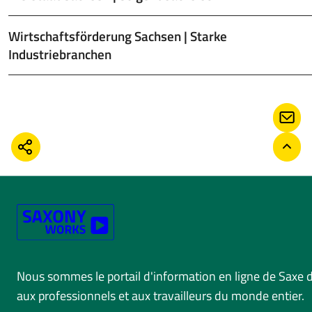
Wirtschaftsförderung Sachsen | Starke
Industriebranchen
CONT
PARTAGER
RETO
Nous sommes le portail d'information en ligne de Saxe 
aux professionnels et aux travailleurs du monde entier.