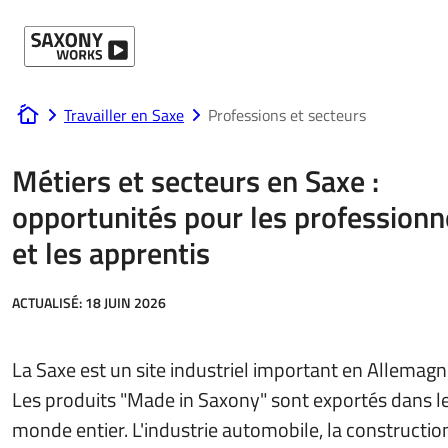
Passer au contenu
Travailler en Saxe
Professions et secteurs
www.saxony-works.com
Métiers et secteurs en Saxe :
opportunités pour les professionn
et les apprentis
ACTUALISÉ:
18 JUIN 2026
La Saxe est un site industriel important en Allemagn
Les produits "Made in Saxony" sont exportés dans l
monde entier. L'industrie automobile, la constructio