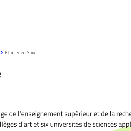
Étudier en Saxe
e
 de l'enseignement supérieur et de la recherc
llèges d'art et six universités de sciences ap