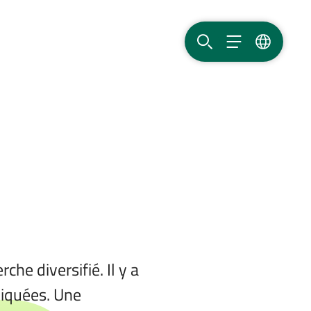
RECHERCHER
MENU
LANGUE
he diversifié. Il y a
pliquées. Une