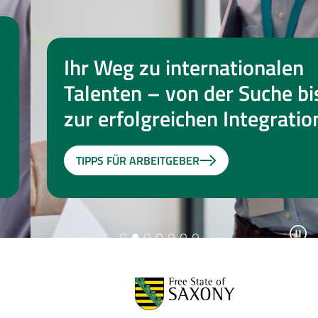
Ihr Weg zu internationalen
Talenten – von der Suche bis
zur erfolgreichen Integration
TIPPS FÜR ARBEITGEBER
Auto