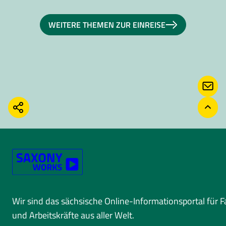
WEITERE THEMEN ZUR EINREISE
KONT
TEILEN
ZURÜ
Wir sind das sächsische Online-Informationsportal für 
und Arbeitskräfte aus aller Welt.