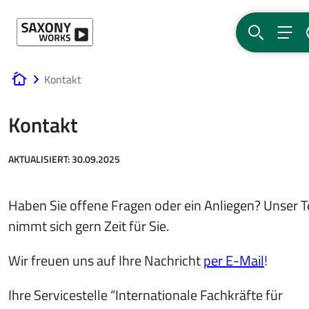
Direkt zum Hauptinhalt
SUCHE
MEN
Kontakt
www.saxony-works.com
Kontakt
AKTUALISIERT:
30.09.2025
Haben Sie offene Fragen oder ein Anliegen? Unser 
nimmt sich gern Zeit für Sie.
Wir freuen uns auf Ihre Nachricht
per E-Mail
!
Ihre Servicestelle “Internationale Fachkräfte für