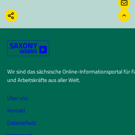
KONT
TEILEN
ZURÜ
Wir sind das sächsische Online-Informationsportal für 
und Arbeitskräfte aus aller Welt.
Über uns
Kontakt
Datenschutz