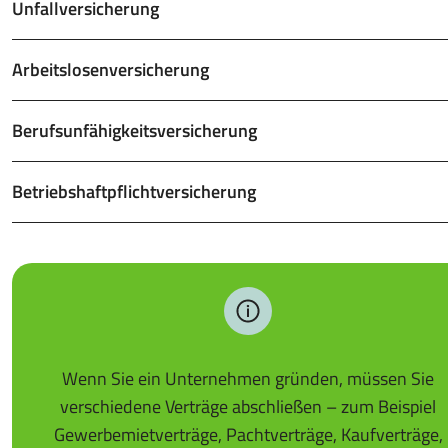
Unfallversicherung
Arbeitslosenversicherung
Berufsunfähigkeitsversicherung
Betriebshaftpflichtversicherung
Wenn Sie ein Unternehmen gründen, müssen Sie
verschiedene Verträge abschließen – zum Beispiel
Gewerbemietverträge, Pachtverträge, Kaufverträge,