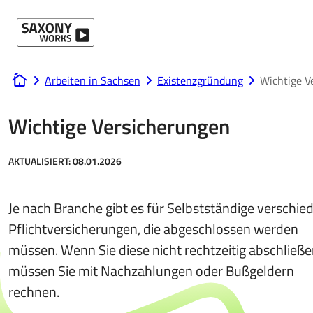
Direkt zum Hauptinhalt
Arbeiten in Sachsen
Existenzgründung
Wichtige V
www.saxony-works.com
Wichtige Versicherungen
AKTUALISIERT:
08.01.2026
Je nach Branche gibt es für Selbstständige verschie
Pflichtversicherungen, die abgeschlossen werden
müssen. Wenn Sie diese nicht rechtzeitig abschließe
müssen Sie mit Nachzahlungen oder Bußgeldern
rechnen.