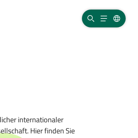
SUCHE
MENÜ
SPRACHE
icher internationaler
llschaft. Hier finden Sie