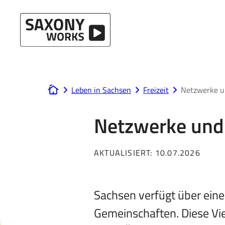
Direkt zum Hauptinhalt
Leben in Sachsen
Freizeit
Netzwerke u
www.saxony-works.com
Netzwerke und
AKTUALISIERT:
10.07.2026
Sachsen verfügt über eine
Gemeinschaften. Diese Viel