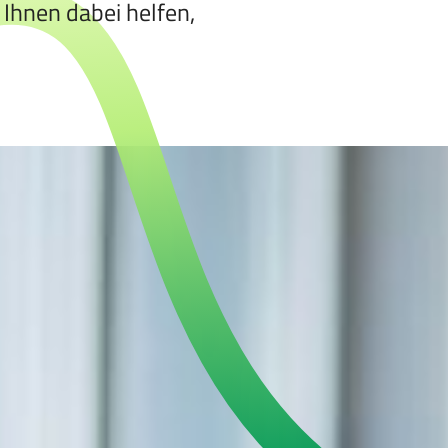
 Ihnen dabei helfen,