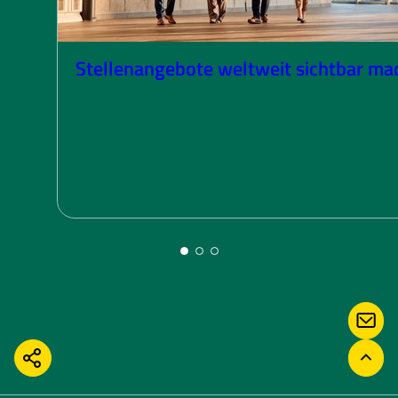
Stellenangebote weltweit sichtbar ma
KONT
TEILEN
ZURÜ