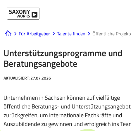
Direkt zum Hauptinhalt
Für Arbeitgeber
Talente finden
Öffentliche Proje
www.saxony-works.com
Unterstützungsprogramme und
Beratungsangebote
AKTUALISIERT:
27.07.2026
Unternehmen in Sachsen können auf vielfältige
öffentliche Beratungs- und Unterstützungsangebot
zurückgreifen, um internationale Fachkräfte und
Auszubildende zu gewinnen und erfolgreich ins Tea