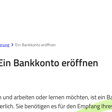
erung
Ein Bankkonto eröffnen
 Ein Bankkonto eröffnen
 und arbeiten oder lernen möchten, ist ein Ba
derlich. Sie benötigen es für den Empfang Ihr