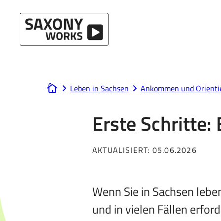
Direkt zum Hauptinhalt
Leben in Sachsen
Ankommen und Orienti
www.saxony-works.com
Erste Schritte:
AKTUALISIERT:
05.06.2026
Wenn Sie in Sachsen leben
und in vielen Fällen erfor