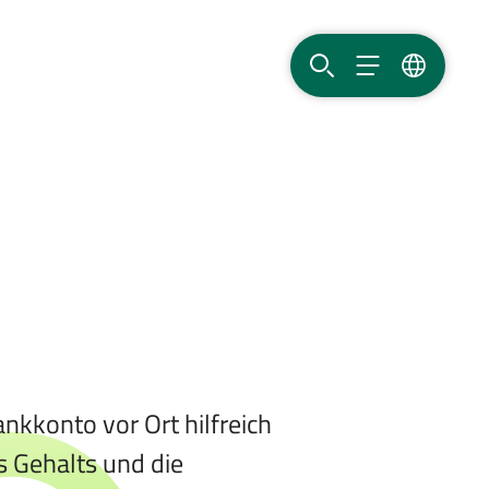
SUCHE
MENÜ
SPRACHE
nkkonto vor Ort hilfreich
es Gehalts und die