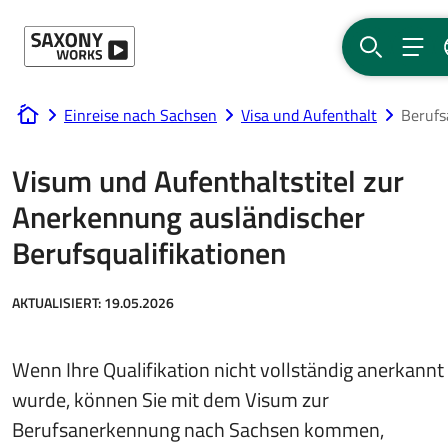
Direkt zum Hauptinhalt
SUCHE
MEN
Einreise nach Sachsen
Visa und Aufenthalt
Beruf
www.saxony-works.com
Visum und Aufenthaltstitel zur
Anerkennung ausländischer
Berufsqualifikationen
AKTUALISIERT:
19.05.2026
Wenn Ihre Qualifikation nicht vollständig anerkannt
wurde, können Sie mit dem Visum zur
Berufsanerkennung nach Sachsen kommen,