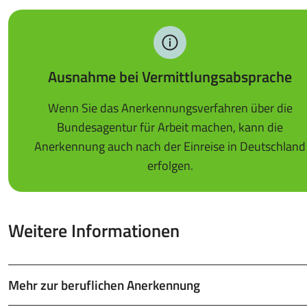
Ausnahme bei Vermittlungsabsprache
Wenn Sie das Anerkennungsverfahren über die
Bundesagentur für Arbeit machen, kann die
Anerkennung auch nach der Einreise in Deutschland
erfolgen.
Weitere Informationen
Mehr zur beruflichen Anerkennung