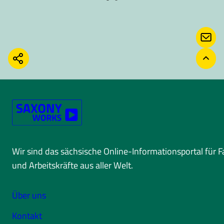
KONT
TEILEN
ZURÜ
Wir sind das sächsische Online-Informationsportal für 
und Arbeitskräfte aus aller Welt.
Über uns
Kontakt