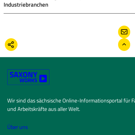
Industriebranchen
KONT
TEILEN
ZURÜ
Wir sind das sächsische Online-Informationsportal für 
und Arbeitskräfte aus aller Welt.
Über uns