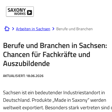
Direkt zum Hauptinhalt
Arbeiten in Sachsen
Berufe und Branchen
www.saxony-works.com
Berufe und Branchen in Sachsen:
Chancen für Fachkräfte und
Auszubildende
AKTUALISIERT:
18.06.2026
Sachsen ist ein bedeutender Industriestandort in
Deutschland. Produkte „Made in Saxony“ werden
weltweit exportiert. Besonders stark vertreten sind 