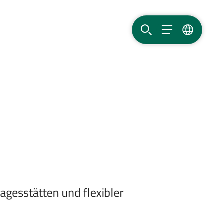
SUCHE
MENÜ
SPRACHE
agesstätten und flexibler