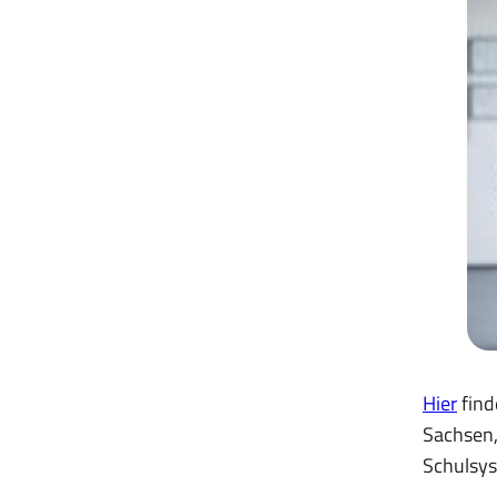
Hier
find
Sachsen,
Schulsy