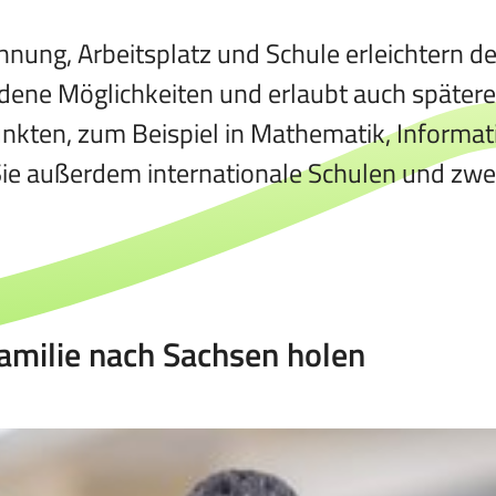
ung, Arbeitsplatz und Schule erleichtern de
edene Möglichkeiten und erlaubt auch spätere
ten, zum Beispiel in Mathematik, Informatik
Sie außerdem internationale Schulen und zwe
amilie nach Sachsen holen