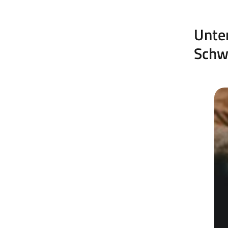
Unter
Schw