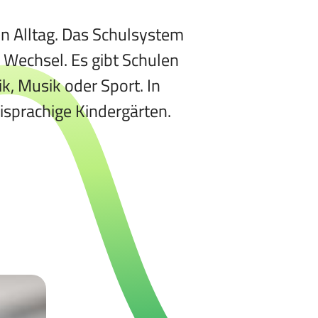
n Alltag. Das Schulsystem
 Wechsel. Es gibt Schulen
, Musik oder Sport. In
isprachige Kindergärten.