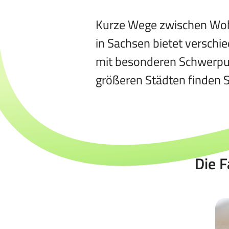
Kurze Wege zwischen Wohn
in Sachsen bietet verschi
mit besonderen Schwerpunk
größeren Städten finden 
Die F