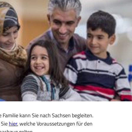
e Familie kann Sie nach Sachsen begleiten.
 Sie
hier
, welche Voraussetzungen für den
nachzug gelten.