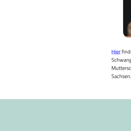
Hier
find
Schwange
Muttersc
Sachsen