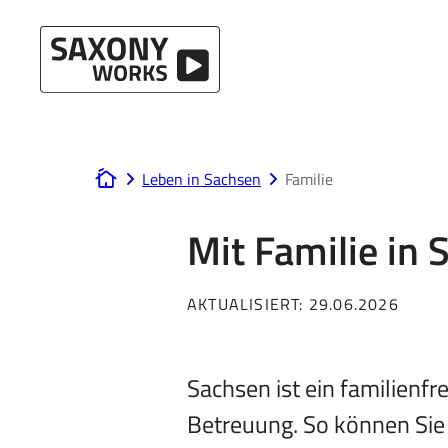
Direkt zum Hauptinhalt
Leben in Sachsen
Familie
www.saxony-works.com
Mit Familie in 
AKTUALISIERT:
29.06.2026
Sachsen ist ein familienf
Betreuung. So können Sie 