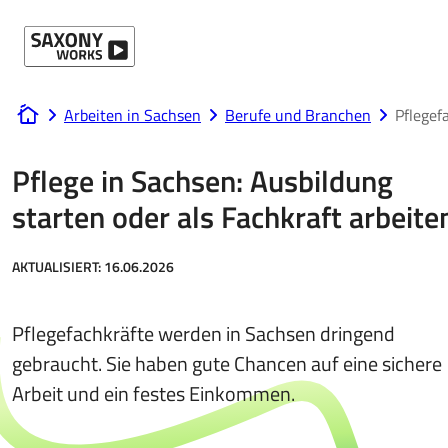
Direkt zum Hauptinhalt
Arbeiten in Sachsen
Berufe und Branchen
Pflegef
www.saxony-works.com
Pflege in Sachsen: Ausbildung
starten oder als Fachkraft arbeite
AKTUALISIERT:
16.06.2026
Pflegefachkräfte werden in Sachsen dringend
gebraucht. Sie haben gute Chancen auf eine sichere
Arbeit und ein festes Einkommen.