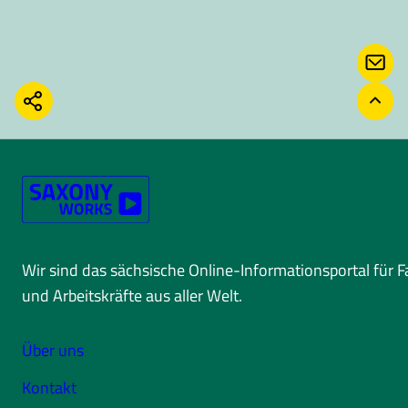
KONT
TEILEN
ZURÜ
Wir sind das sächsische Online-Informationsportal für 
und Arbeitskräfte aus aller Welt.
Über uns
Kontakt